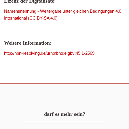
Lizenz der Digitalisate:
Namensnennung - Weitergabe unter gleichen Bedingungen 4.0
International (CC BY-SA 4.0)
Weitere Information:
http://nbn-resolving.de/urn:nbn:de:gbv:45:1-2569
darf es mehr sein?