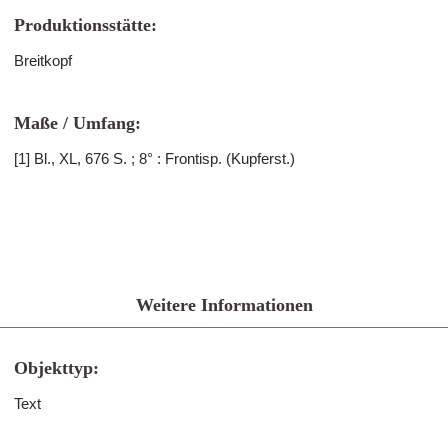
Produktionsstätte:
Breitkopf
Maße / Umfang:
[1] Bl., XL, 676 S. ; 8° : Frontisp. (Kupferst.)
Weitere Informationen
Objekttyp:
Text