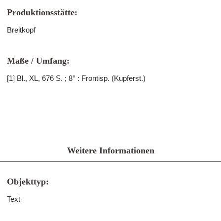
Produktionsstätte:
Breitkopf
Maße / Umfang:
[1] Bl., XL, 676 S. ; 8° : Frontisp. (Kupferst.)
Weitere Informationen
Objekttyp:
Text