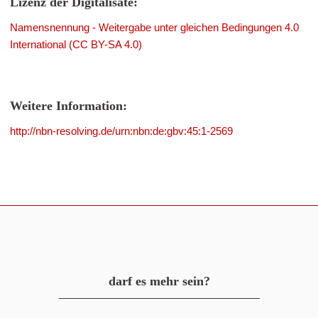
Lizenz der Digitalisate:
Namensnennung - Weitergabe unter gleichen Bedingungen 4.0
International (CC BY-SA 4.0)
Weitere Information:
http://nbn-resolving.de/urn:nbn:de:gbv:45:1-2569
darf es mehr sein?