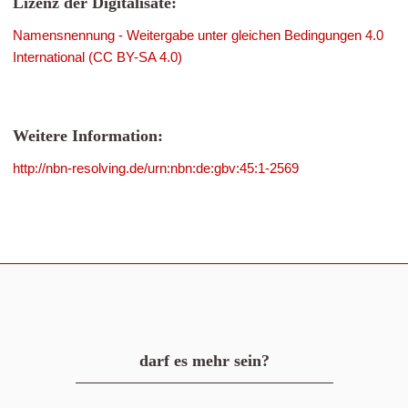
Lizenz der Digitalisate:
Namensnennung - Weitergabe unter gleichen Bedingungen 4.0
International (CC BY-SA 4.0)
Weitere Information:
http://nbn-resolving.de/urn:nbn:de:gbv:45:1-2569
darf es mehr sein?