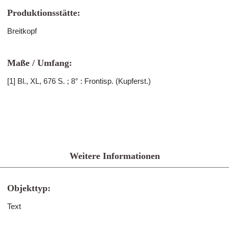
Produktionsstätte:
Breitkopf
Maße / Umfang:
[1] Bl., XL, 676 S. ; 8° : Frontisp. (Kupferst.)
Weitere Informationen
Objekttyp:
Text