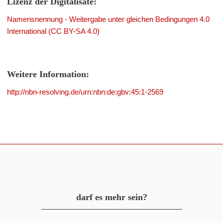
Lizenz der Digitalisate:
Namensnennung - Weitergabe unter gleichen Bedingungen 4.0
International (CC BY-SA 4.0)
Weitere Information:
http://nbn-resolving.de/urn:nbn:de:gbv:45:1-2569
darf es mehr sein?