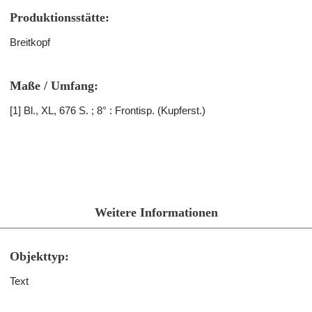
Produktionsstätte:
Breitkopf
Maße / Umfang:
[1] Bl., XL, 676 S. ; 8° : Frontisp. (Kupferst.)
Weitere Informationen
Objekttyp:
Text