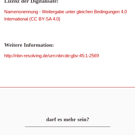
Lizenz der Digitalisate:
Namensnennung - Weitergabe unter gleichen Bedingungen 4.0
International (CC BY-SA 4.0)
Weitere Information:
http://nbn-resolving.de/urn:nbn:de:gbv:45:1-2569
darf es mehr sein?