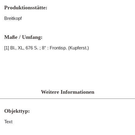
Produktionsstätte:
Breitkopf
Maße / Umfang:
[1] Bl., XL, 676 S. ; 8° : Frontisp. (Kupferst.)
Weitere Informationen
Objekttyp:
Text