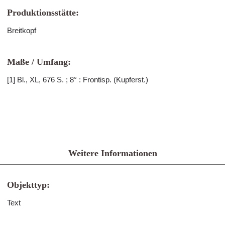
Produktionsstätte:
Breitkopf
Maße / Umfang:
[1] Bl., XL, 676 S. ; 8° : Frontisp. (Kupferst.)
Weitere Informationen
Objekttyp:
Text