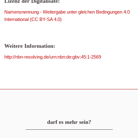
Lizenz der Digitalisate:
Namensnennung - Weitergabe unter gleichen Bedingungen 4.0
International (CC BY-SA 4.0)
Weitere Information:
http://nbn-resolving.de/urn:nbn:de:gbv:45:1-2569
darf es mehr sein?