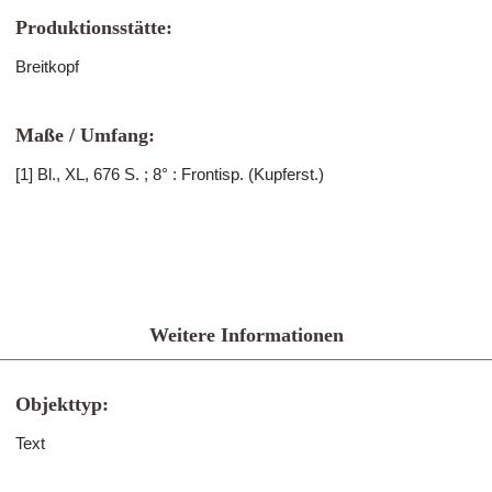
Produktionsstätte:
Breitkopf
Maße / Umfang:
[1] Bl., XL, 676 S. ; 8° : Frontisp. (Kupferst.)
Weitere Informationen
Objekttyp:
Text