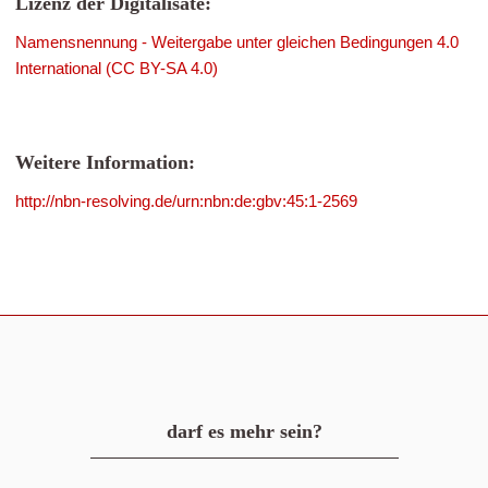
Lizenz der Digitalisate:
Namensnennung - Weitergabe unter gleichen Bedingungen 4.0
International (CC BY-SA 4.0)
Weitere Information:
http://nbn-resolving.de/urn:nbn:de:gbv:45:1-2569
darf es mehr sein?