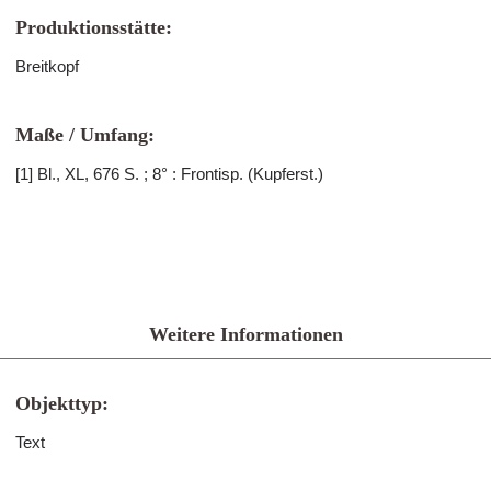
Produktionsstätte:
Breitkopf
Maße / Umfang:
[1] Bl., XL, 676 S. ; 8° : Frontisp. (Kupferst.)
Weitere Informationen
Objekttyp:
Text