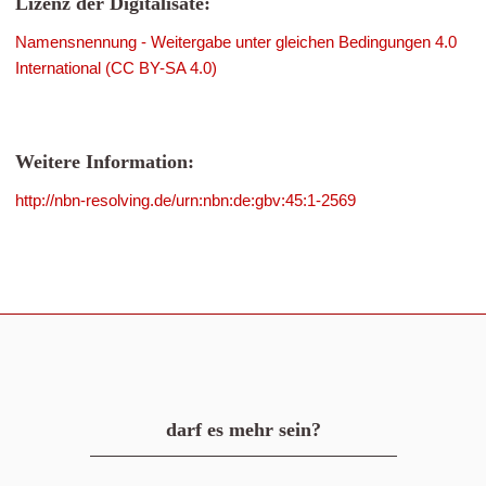
Lizenz der Digitalisate:
Namensnennung - Weitergabe unter gleichen Bedingungen 4.0
International (CC BY-SA 4.0)
Weitere Information:
http://nbn-resolving.de/urn:nbn:de:gbv:45:1-2569
darf es mehr sein?