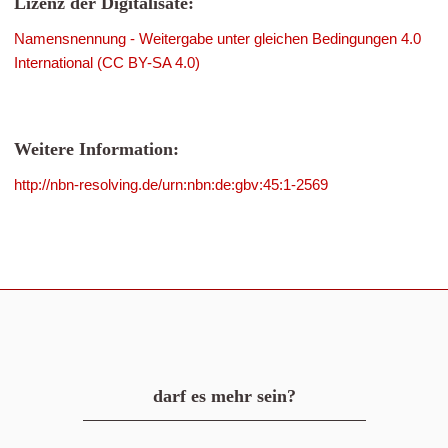
Lizenz der Digitalisate:
Namensnennung - Weitergabe unter gleichen Bedingungen 4.0
International (CC BY-SA 4.0)
Weitere Information:
http://nbn-resolving.de/urn:nbn:de:gbv:45:1-2569
darf es mehr sein?