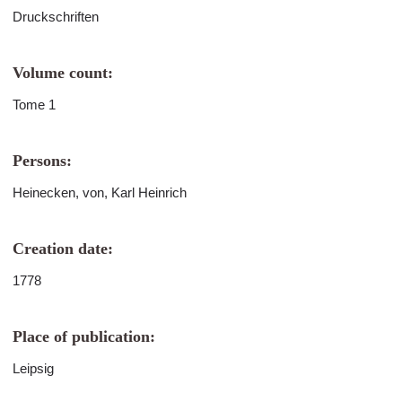
Druckschriften
Volume count:
Tome 1
Persons:
Heinecken, von, Karl Heinrich
Creation date:
1778
Place of publication:
Leipsig