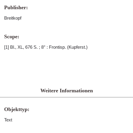
Publisher:
Breitkopf
Scope:
[1] Bl., XL, 676 S. ; 8° : Frontisp. (Kupferst.)
Weitere Informationen
Objekttyp:
Text