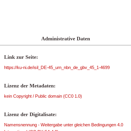
Administrative Daten
Link zur Seite:
https://ku-ni.de/isil_DE-45_urn_nbn_de_gbv_45_1-4699
Lizenz der Metadaten:
kein Copyright / Public domain (CC0 1.0)
Lizenz der Digitalisate:
Namensnennung - Weitergabe unter gleichen Bedingungen 4.0