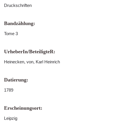
Druckschriften
Bandzählung:
Tome 3
UrheberIn/BeteiligteR:
Heinecken, von, Karl Heinrich
Datierung:
1789
Erscheinungsort:
Leipzig