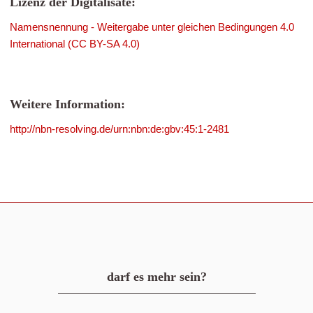
Lizenz der Digitalisate:
Namensnennung - Weitergabe unter gleichen Bedingungen 4.0
International (CC BY-SA 4.0)
Weitere Information:
http://nbn-resolving.de/urn:nbn:de:gbv:45:1-2481
darf es mehr sein?