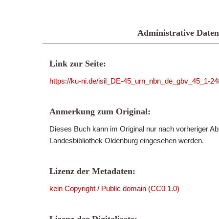
Administrative Daten
Link zur Seite:
https://ku-ni.de/isil_DE-45_urn_nbn_de_gbv_45_1-2
Anmerkung zum Original:
Dieses Buch kann im Original nur nach vorheriger Ab
Landesbibliothek Oldenburg eingesehen werden.
Lizenz der Metadaten:
kein Copyright / Public domain (CC0 1.0)