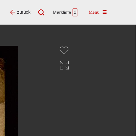
Toggle navigatio
zurück
Merkliste
0