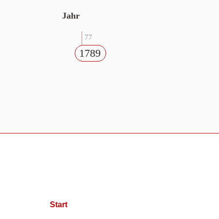
Jahr
77
1789
Start