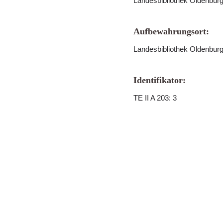
Landesbibliothek Oldenbur
Aufbewahrungsort:
Landesbibliothek Oldenbur
Identifikator:
TE II A 203: 3