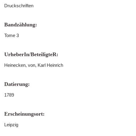
Druckschriften
Bandzählung:
Tome 3
UrheberIn/BeteiligteR:
Heinecken, von, Karl Heinrich
Datierung:
1789
Erscheinungsort:
Leipzig