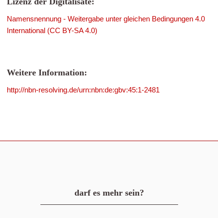
Lizenz der Digitalisate:
Namensnennung - Weitergabe unter gleichen Bedingungen 4.0
International (CC BY-SA 4.0)
Weitere Information:
http://nbn-resolving.de/urn:nbn:de:gbv:45:1-2481
darf es mehr sein?