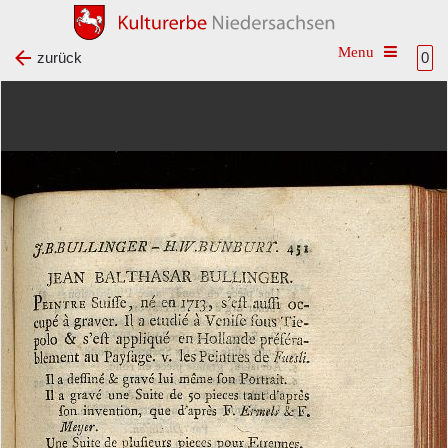
Toggle na
zurück
0