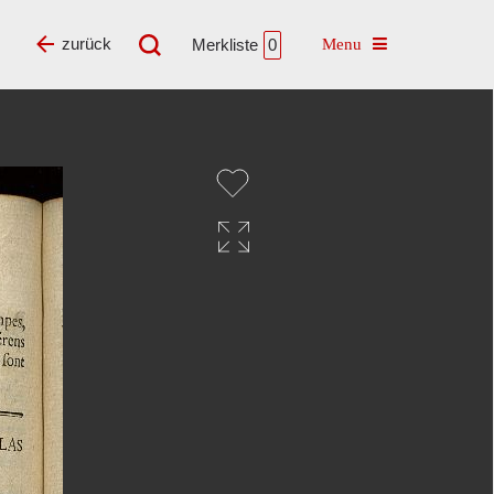
Toggle navigatio
zurück
Merkliste
0