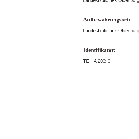
Landesbibliothek Oldenbur
Aufbewahrungsort:
Landesbibliothek Oldenbur
Identifikator:
TE II A 203: 3