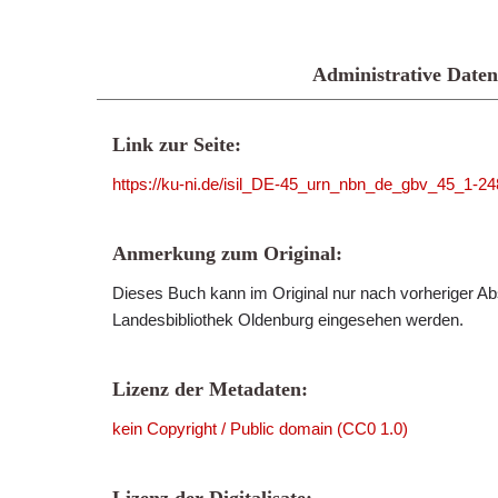
Administrative Daten
Link zur Seite:
https://ku-ni.de/isil_DE-45_urn_nbn_de_gbv_45_1-2
Anmerkung zum Original:
Dieses Buch kann im Original nur nach vorheriger Ab
Landesbibliothek Oldenburg eingesehen werden.
Lizenz der Metadaten:
kein Copyright / Public domain (CC0 1.0)