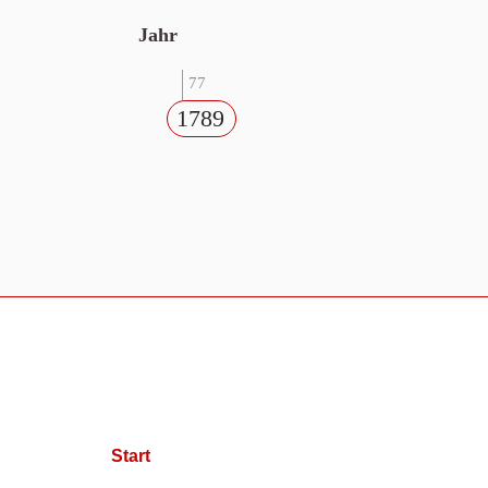
Jahr
77
1789
Start