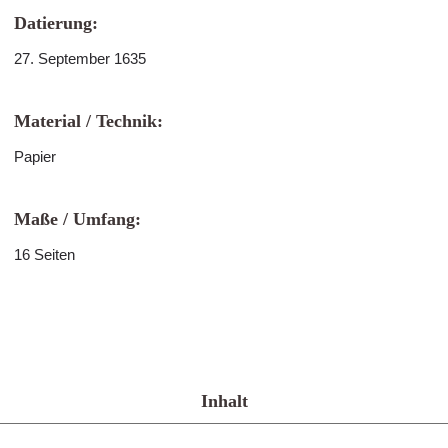
Datierung:
27. September 1635
Material / Technik:
Papier
Maße / Umfang:
16 Seiten
Inhalt