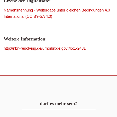
Lizenz der Digitalisate:
Namensnennung - Weitergabe unter gleichen Bedingungen 4.0
International (CC BY-SA 4.0)
Weitere Information:
http://nbn-resolving.de/urn:nbn:de:gbv:45:1-2481
darf es mehr sein?