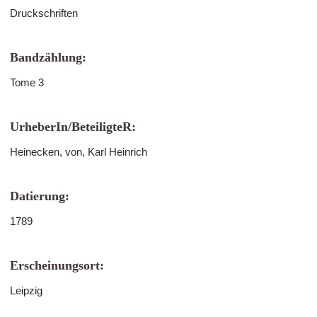
Druckschriften
Bandzählung:
Tome 3
UrheberIn/BeteiligteR:
Heinecken, von, Karl Heinrich
Datierung:
1789
Erscheinungsort:
Leipzig