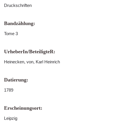
Druckschriften
Bandzählung:
Tome 3
UrheberIn/BeteiligteR:
Heinecken, von, Karl Heinrich
Datierung:
1789
Erscheinungsort:
Leipzig