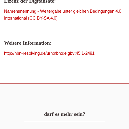
Lizenz der Digitalisate:
Namensnennung - Weitergabe unter gleichen Bedingungen 4.0
International (CC BY-SA 4.0)
Weitere Information:
http://nbn-resolving.de/urn:nbn:de:gbv:45:1-2481
darf es mehr sein?