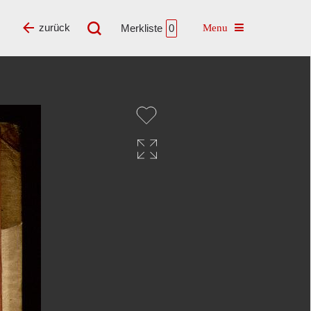
Toggle navigatio
zurück
Merkliste
0