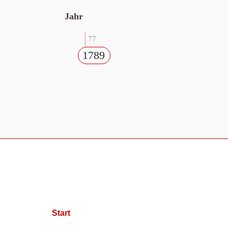
Jahr
77
1789
Start