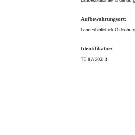
Landesbibliothek Oldenbur
Aufbewahrungsort:
Landesbibliothek Oldenbur
Identifikator:
TE II A 203: 3