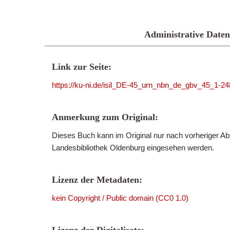
Administrative Daten
Link zur Seite:
https://ku-ni.de/isil_DE-45_urn_nbn_de_gbv_45_1-2
Anmerkung zum Original:
Dieses Buch kann im Original nur nach vorheriger Ab
Landesbibliothek Oldenburg eingesehen werden.
Lizenz der Metadaten:
kein Copyright / Public domain (CC0 1.0)