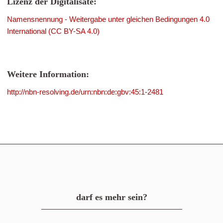
Lizenz der Digitalisate:
Namensnennung - Weitergabe unter gleichen Bedingungen 4.0
International (CC BY-SA 4.0)
Weitere Information:
http://nbn-resolving.de/urn:nbn:de:gbv:45:1-2481
darf es mehr sein?