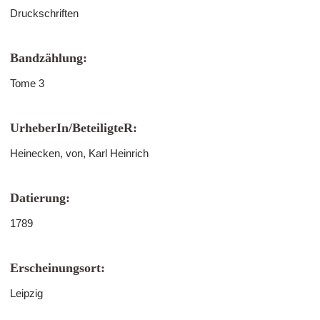
Druckschriften
Bandzählung:
Tome 3
UrheberIn/BeteiligteR:
Heinecken, von, Karl Heinrich
Datierung:
1789
Erscheinungsort:
Leipzig