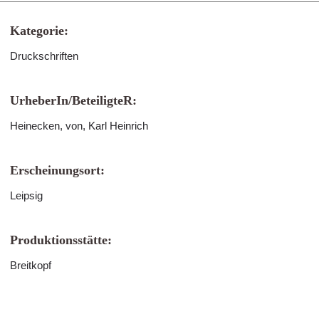
Kategorie:
Druckschriften
UrheberIn/BeteiligteR:
Heinecken, von, Karl Heinrich
Erscheinungsort:
Leipsig
Produktionsstätte:
Breitkopf