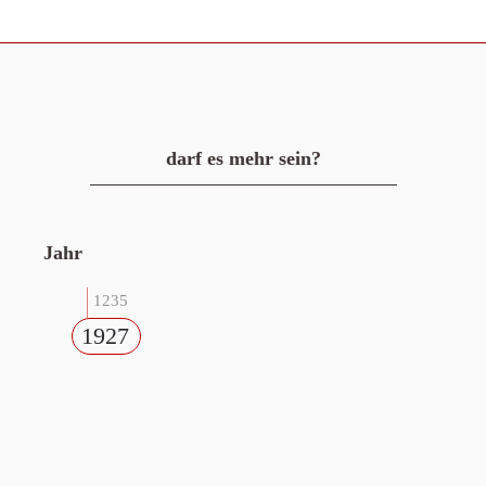
darf es mehr sein?
Jahr
1235
1927