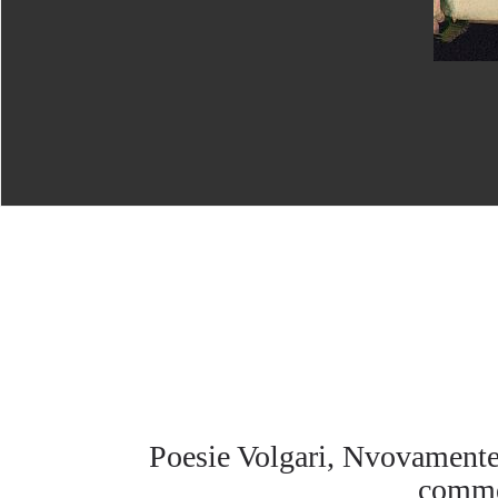
Poesie Volgari, Nvovamente
commen