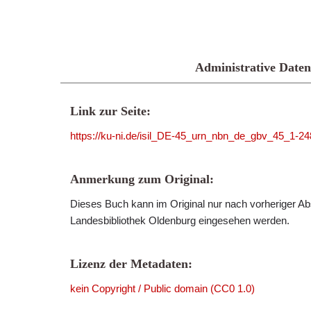
Administrative Daten
Link zur Seite:
https://ku-ni.de/isil_DE-45_urn_nbn_de_gbv_45_1-24
Anmerkung zum Original:
Dieses Buch kann im Original nur nach vorheriger Ab
Landesbibliothek Oldenburg eingesehen werden.
Lizenz der Metadaten:
kein Copyright / Public domain (CC0 1.0)