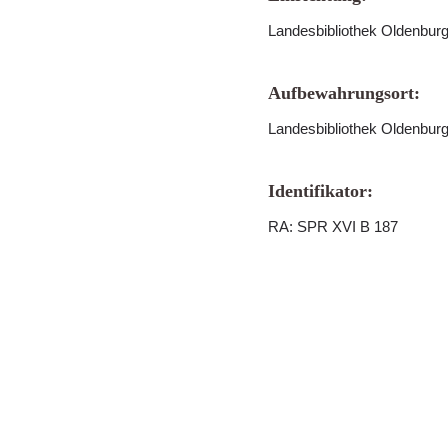
Landesbibliothek Oldenbur
Aufbewahrungsort:
Landesbibliothek Oldenbur
Identifikator:
RA: SPR XVI B 187