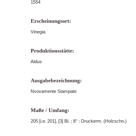
1554
Erscheinungsort:
Vinegia
Produktionsstätte:
Aldus
Ausgabebezeichnung:
Nvovamente Stampate
Maße / Umfang:
205 [i.e. 201], [3] Bl. ; 8° : Druckerm. (Holzschn.)