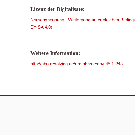
Lizenz der Digitalisate:
Namensnennung - Weitergabe unter gleichen Bedingu
BY-SA 4.0)
Weitere Information:
http://nbn-resolving.de/urn:nbn:de:gbv:45:1-248