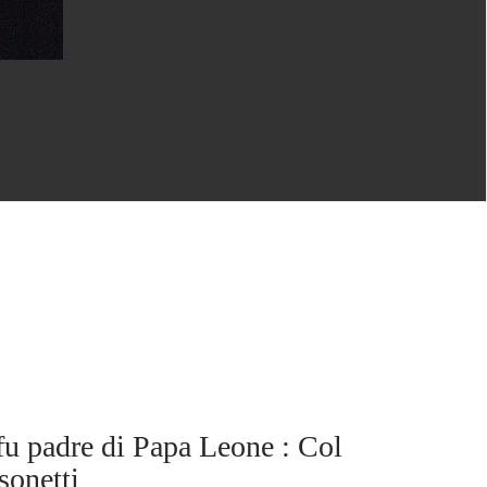
u padre di Papa Leone : Col
sonetti