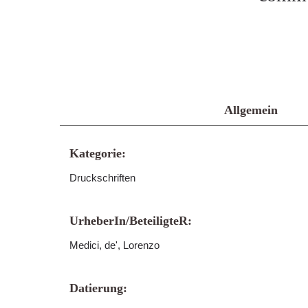
Allgemein
Kategorie:
Druckschriften
UrheberIn/BeteiligteR:
Medici, de', Lorenzo
Datierung: