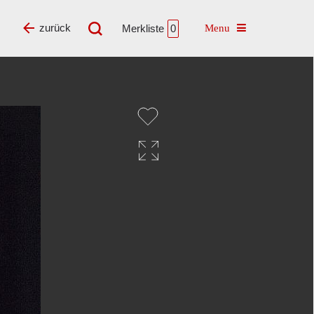
Toggle navigatio
zurück
Merkliste
0