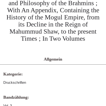
and Philosophy of the Brahmins ;
With An Appendix, Containing the
History of the Mogul Empire, from
its Decline in the Reign of
Mahummud Shaw, to the present
Times ; In Two Volumes
Allgemein
Kategorie:
Druckschriften
Bandzählung:
Vol. 3