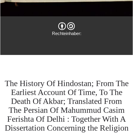
Rechteinhaber:
The History Of Hindostan; From The
Earliest Account Of Time, To The
Death Of Akbar; Translated From
The Persian Of Mahummud Casim
Ferishta Of Delhi : Together With A
Dissertation Concerning the Religion