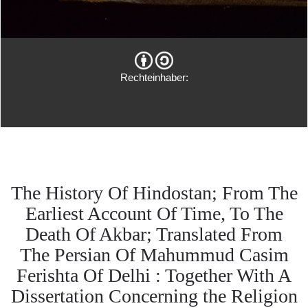
Rechteinhaber:
The History Of Hindostan; From The
Earliest Account Of Time, To The
Death Of Akbar; Translated From
The Persian Of Mahummud Casim
Ferishta Of Delhi : Together With A
Dissertation Concerning the Religion