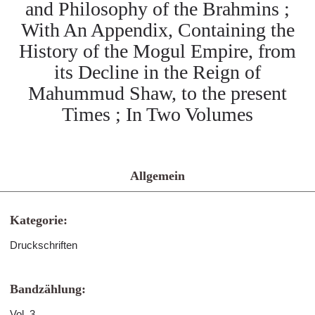
and Philosophy of the Brahmins ;
With An Appendix, Containing the
History of the Mogul Empire, from
its Decline in the Reign of
Mahummud Shaw, to the present
Times ; In Two Volumes
Allgemein
Kategorie:
Druckschriften
Bandzählung:
Vol. 3