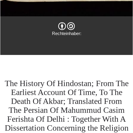
Rechteinhaber:
The History Of Hindostan; From The
Earliest Account Of Time, To The
Death Of Akbar; Translated From
The Persian Of Mahummud Casim
Ferishta Of Delhi : Together With A
Dissertation Concerning the Religion