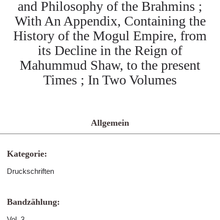
and Philosophy of the Brahmins ;
With An Appendix, Containing the
History of the Mogul Empire, from
its Decline in the Reign of
Mahummud Shaw, to the present
Times ; In Two Volumes
Allgemein
Kategorie:
Druckschriften
Bandzählung:
Vol. 3