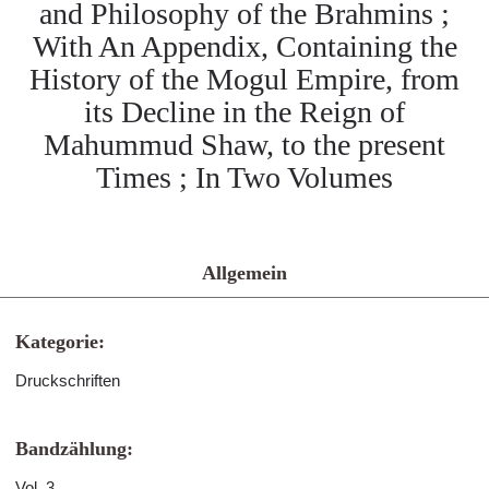
and Philosophy of the Brahmins ;
With An Appendix, Containing the
History of the Mogul Empire, from
its Decline in the Reign of
Mahummud Shaw, to the present
Times ; In Two Volumes
Allgemein
Kategorie:
Druckschriften
Bandzählung:
Vol. 3