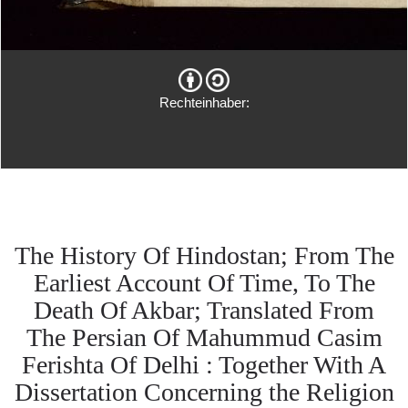
Rechteinhaber:
The History Of Hindostan; From The
Earliest Account Of Time, To The
Death Of Akbar; Translated From
The Persian Of Mahummud Casim
Ferishta Of Delhi : Together With A
Dissertation Concerning the Religion