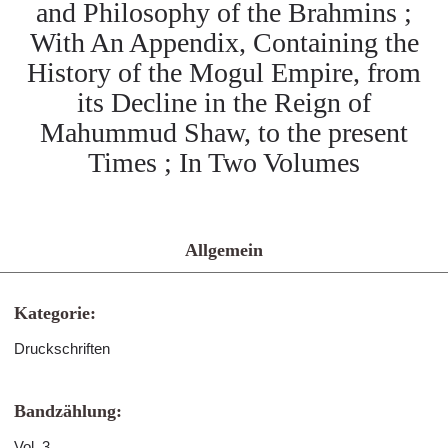
and Philosophy of the Brahmins ;
With An Appendix, Containing the
History of the Mogul Empire, from
its Decline in the Reign of
Mahummud Shaw, to the present
Times ; In Two Volumes
Allgemein
Kategorie:
Druckschriften
Bandzählung:
Vol. 3