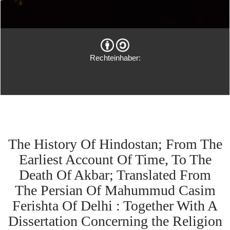
Rechteinhaber:
The History Of Hindostan; From The
Earliest Account Of Time, To The
Death Of Akbar; Translated From
The Persian Of Mahummud Casim
Ferishta Of Delhi : Together With A
Dissertation Concerning the Religion