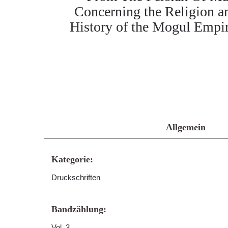
Concerning the Religion a
History of the Mogul Empir
Allgemein
Kategorie:
Druckschriften
Bandzählung:
Vol. 3