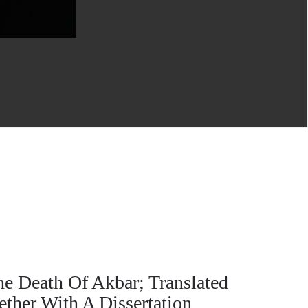
he Death Of Akbar; Translated
ther With A Dissertation