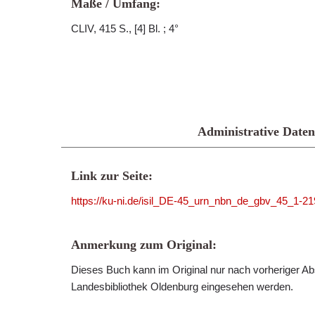
Maße / Umfang:
CLIV, 415 S., [4] Bl. ; 4°
Administrative Daten
Link zur Seite:
https://ku-ni.de/isil_DE-45_urn_nbn_de_gbv_45_1-2
Anmerkung zum Original:
Dieses Buch kann im Original nur nach vorheriger Ab
Landesbibliothek Oldenburg eingesehen werden.