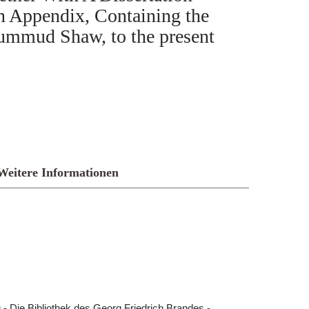
n Appendix, Containing the
hummud Shaw, to the present
Weitere Informationen
- Die Bibliothek des Georg Friedrich Brandes -