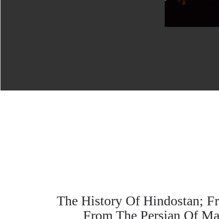
The History Of Hindostan; Fr
From The Persian Of Mah