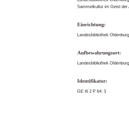
Sammelkultur im Geist der
Einrichtung:
Landesbibliothek Oldenbur
Aufbewahrungsort:
Landesbibliothek Oldenbur
Identifikator:
GE III 2 P 64: 3