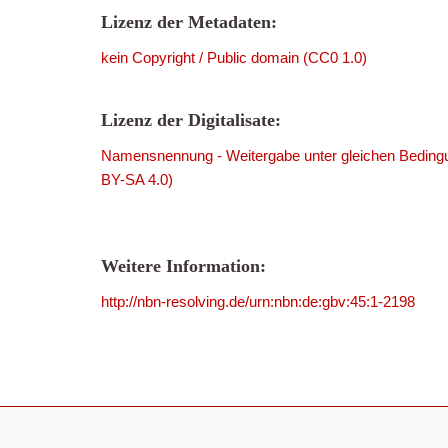
Lizenz der Metadaten:
kein Copyright / Public domain (CC0 1.0)
Lizenz der Digitalisate:
Namensnennung - Weitergabe unter gleichen Bedingu
BY-SA 4.0)
Weitere Information:
http://nbn-resolving.de/urn:nbn:de:gbv:45:1-2198