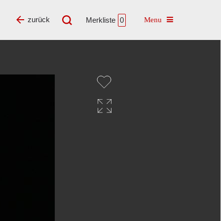
Toggle navigatio
zurück
Merkliste
0