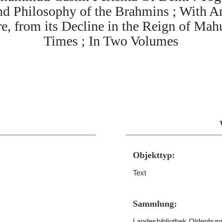
nd Philosophy of the Brahmins ; With A
e, from its Decline in the Reign of Ma
Times ; In Two Volumes
Objekttyp:
Text
Sammlung:
Landesbibliothek Oldenburg 