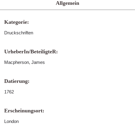
Allgemein
Kategorie:
Druckschriften
UrheberIn/BeteiligteR:
Macpherson, James
Datierung:
1762
Erscheinungsort:
London