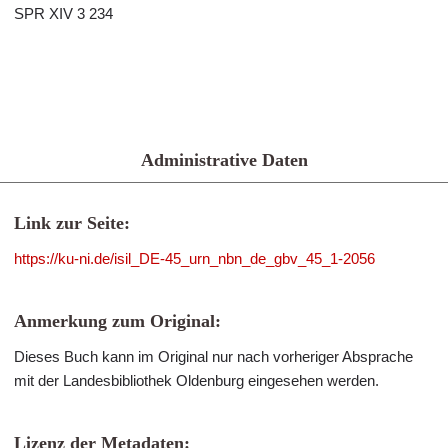
SPR XIV 3 234
Administrative Daten
Link zur Seite:
https://ku-ni.de/isil_DE-45_urn_nbn_de_gbv_45_1-2056
Anmerkung zum Original:
Dieses Buch kann im Original nur nach vorheriger Absprache
mit der Landesbibliothek Oldenburg eingesehen werden.
Lizenz der Metadaten: