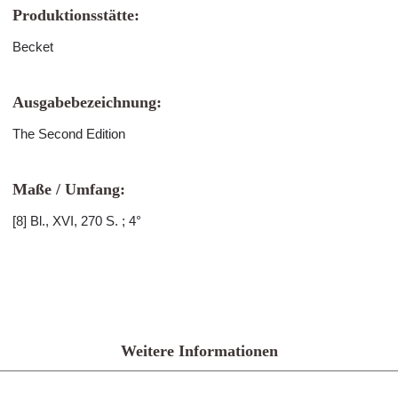
Produktionsstätte:
Becket
Ausgabebezeichnung:
The Second Edition
Maße / Umfang:
[8] Bl., XVI, 270 S. ; 4°
Weitere Informationen