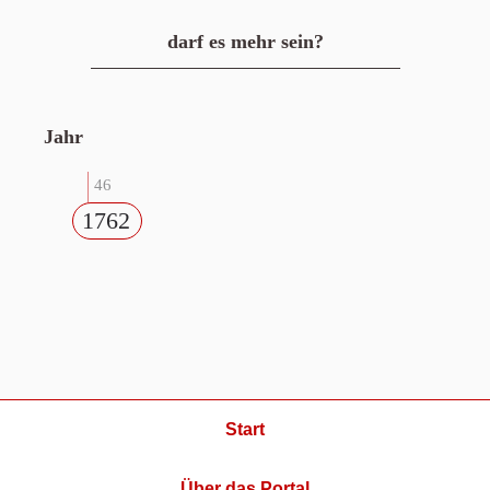
darf es mehr sein?
Jahr
46
1762
Start
Über das Portal