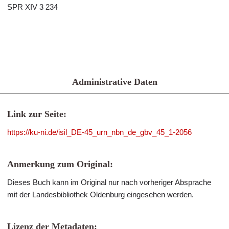
SPR XIV 3 234
Administrative Daten
Link zur Seite:
https://ku-ni.de/isil_DE-45_urn_nbn_de_gbv_45_1-2056
Anmerkung zum Original:
Dieses Buch kann im Original nur nach vorheriger Absprache
mit der Landesbibliothek Oldenburg eingesehen werden.
Lizenz der Metadaten: