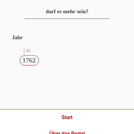
darf es mehr sein?
Jahr
46
1762
Start
Über das Portal