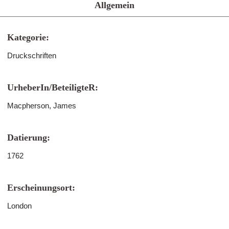
Allgemein
Kategorie:
Druckschriften
UrheberIn/BeteiligteR:
Macpherson, James
Datierung:
1762
Erscheinungsort:
London