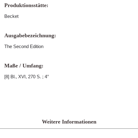
Produktionsstätte:
Becket
Ausgabebezeichnung:
The Second Edition
Maße / Umfang:
[8] Bl., XVI, 270 S. ; 4°
Weitere Informationen