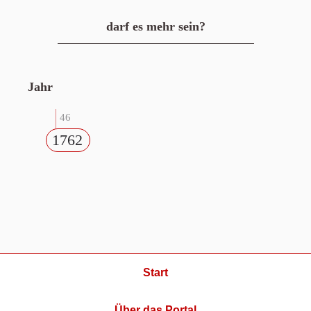
darf es mehr sein?
Jahr
46
1762
Start
Über das Portal