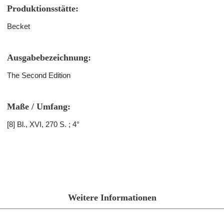
Produktionsstätte:
Becket
Ausgabebezeichnung:
The Second Edition
Maße / Umfang:
[8] Bl., XVI, 270 S. ; 4°
Weitere Informationen