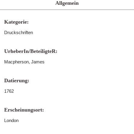
Allgemein
Kategorie:
Druckschriften
UrheberIn/BeteiligteR:
Macpherson, James
Datierung:
1762
Erscheinungsort:
London