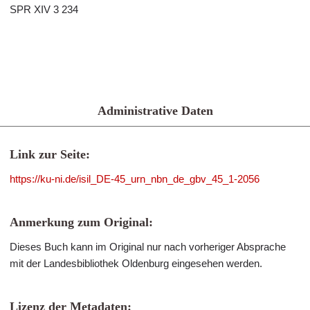
SPR XIV 3 234
Administrative Daten
Link zur Seite:
https://ku-ni.de/isil_DE-45_urn_nbn_de_gbv_45_1-2056
Anmerkung zum Original:
Dieses Buch kann im Original nur nach vorheriger Absprache
mit der Landesbibliothek Oldenburg eingesehen werden.
Lizenz der Metadaten: