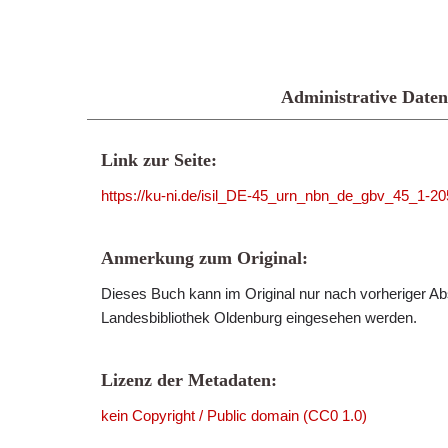
Administrative Daten
Link zur Seite:
https://ku-ni.de/isil_DE-45_urn_nbn_de_gbv_45_1-2
Anmerkung zum Original:
Dieses Buch kann im Original nur nach vorheriger Ab
Landesbibliothek Oldenburg eingesehen werden.
Lizenz der Metadaten:
kein Copyright / Public domain (CC0 1.0)