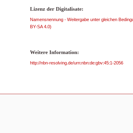
Lizenz der Digitalisate:
Namensnennung - Weitergabe unter gleichen Bedingu
BY-SA 4.0)
Weitere Information:
http://nbn-resolving.de/urn:nbn:de:gbv:45:1-2056