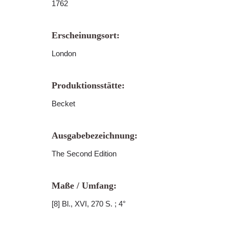
1762
Erscheinungsort:
London
Produktionsstätte:
Becket
Ausgabebezeichnung:
The Second Edition
Maße / Umfang:
[8] Bl., XVI, 270 S. ; 4°