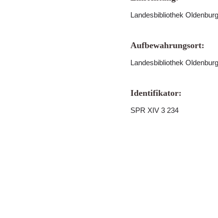
Landesbibliothek Oldenbur
Aufbewahrungsort:
Landesbibliothek Oldenbur
Identifikator:
SPR XIV 3 234