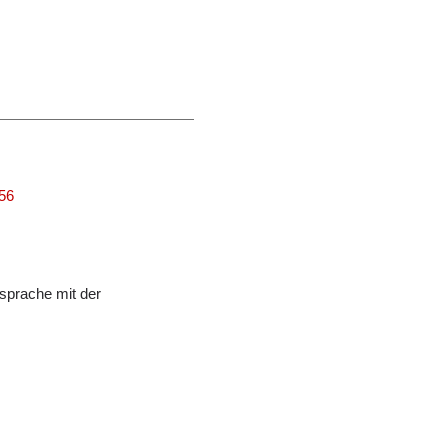
056
sprache mit der