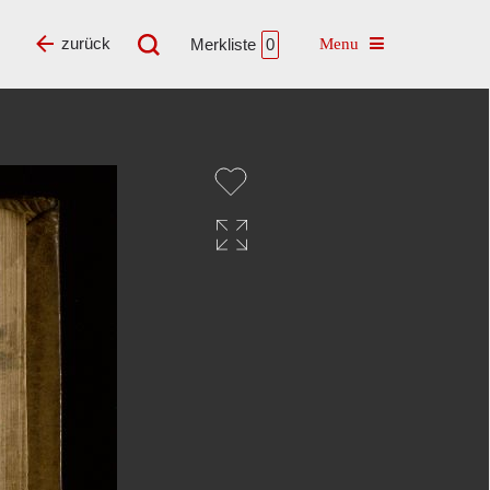
Toggle navigatio
zurück
Merkliste
0