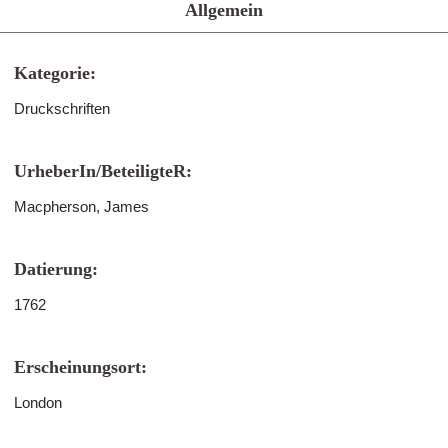
Allgemein
Kategorie:
Druckschriften
UrheberIn/BeteiligteR:
Macpherson, James
Datierung:
1762
Erscheinungsort:
London