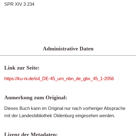
SPR XIV 3 234
Administrative Daten
Link zur Seite:
https://ku-ni.de/isil_DE-45_urn_nbn_de_gbv_45_1-2056
Anmerkung zum Original:
Dieses Buch kann im Original nur nach vorheriger Absprache
mit der Landesbibliothek Oldenburg eingesehen werden.
Lizenz der Metadaten: