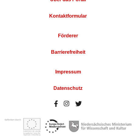
Kontaktformular
Förderer
Barrierefreiheit
Impressum
Datenschutz