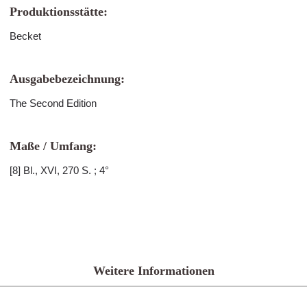
Produktionsstätte:
Becket
Ausgabebezeichnung:
The Second Edition
Maße / Umfang:
[8] Bl., XVI, 270 S. ; 4°
Weitere Informationen