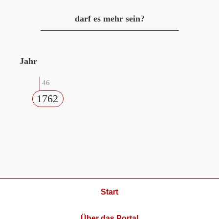
darf es mehr sein?
Jahr
46
1762
Start
Über das Portal