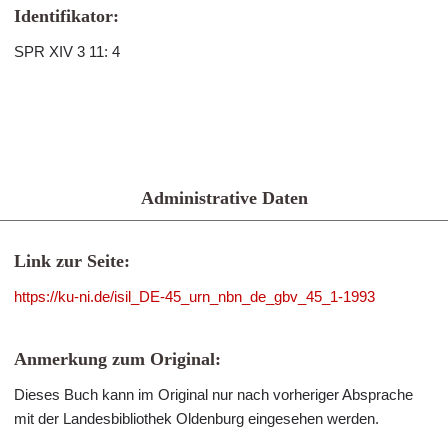
Identifikator:
SPR XIV 3 11: 4
Administrative Daten
Link zur Seite:
https://ku-ni.de/isil_DE-45_urn_nbn_de_gbv_45_1-1993
Anmerkung zum Original:
Dieses Buch kann im Original nur nach vorheriger Absprache
mit der Landesbibliothek Oldenburg eingesehen werden.