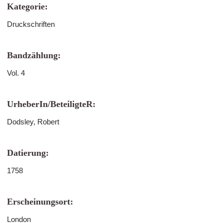
Kategorie:
Druckschriften
Bandzählung:
Vol. 4
UrheberIn/BeteiligteR:
Dodsley, Robert
Datierung:
1758
Erscheinungsort:
London