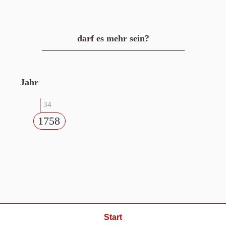
darf es mehr sein?
Jahr
34
1758
Start