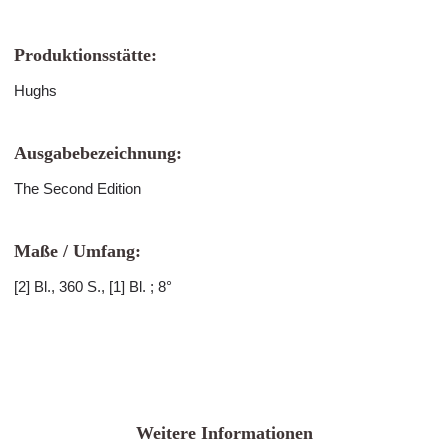
Produktionsstätte:
Hughs
Ausgabebezeichnung:
The Second Edition
Maße / Umfang:
[2] Bl., 360 S., [1] Bl. ; 8°
Weitere Informationen