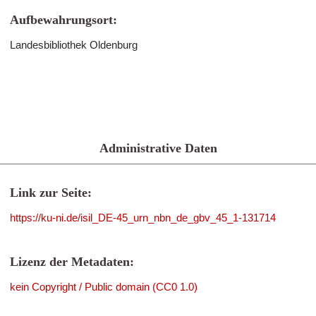
Aufbewahrungsort:
Landesbibliothek Oldenburg
Administrative Daten
Link zur Seite:
https://ku-ni.de/isil_DE-45_urn_nbn_de_gbv_45_1-131714
Lizenz der Metadaten:
kein Copyright / Public domain (CC0 1.0)