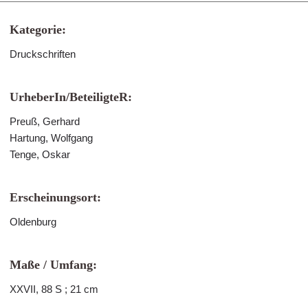
Kategorie:
Druckschriften
UrheberIn/BeteiligteR:
Preuß, Gerhard
Hartung, Wolfgang
Tenge, Oskar
Erscheinungsort:
Oldenburg
Maße / Umfang:
XXVII, 88 S ; 21 cm