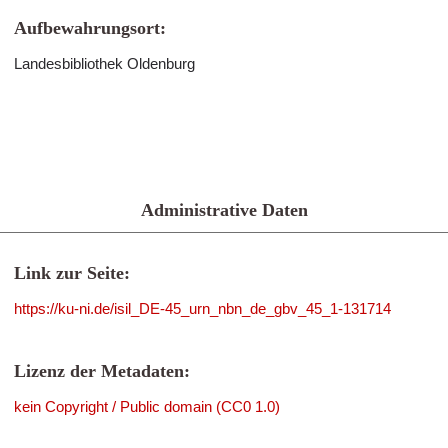
Aufbewahrungsort:
Landesbibliothek Oldenburg
Administrative Daten
Link zur Seite:
https://ku-ni.de/isil_DE-45_urn_nbn_de_gbv_45_1-131714
Lizenz der Metadaten:
kein Copyright / Public domain (CC0 1.0)