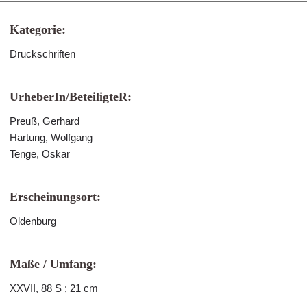
Kategorie:
Druckschriften
UrheberIn/BeteiligteR:
Preuß, Gerhard
Hartung, Wolfgang
Tenge, Oskar
Erscheinungsort:
Oldenburg
Maße / Umfang:
XXVII, 88 S ; 21 cm