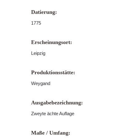
Datierung:
1775
Erscheinungsort:
Leipzig
Produktionsstätte:
Weygand
Ausgabebezeichnung:
Zweyte ächte Auflage
Maße / Umfang: