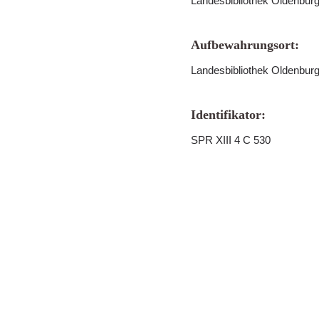
Landesbibliothek Oldenbur
Aufbewahrungsort:
Landesbibliothek Oldenbur
Identifikator:
SPR XIII 4 C 530