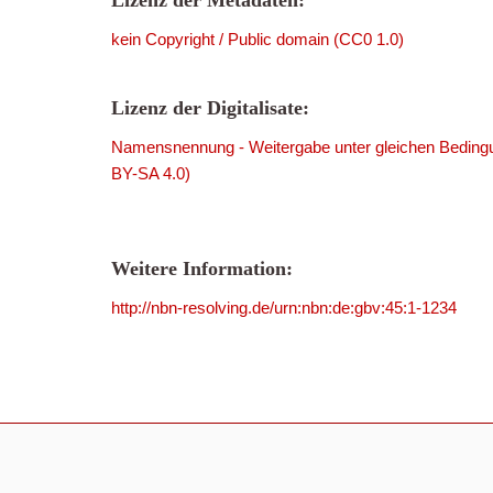
Lizenz der Metadaten:
kein Copyright / Public domain (CC0 1.0)
Lizenz der Digitalisate:
Namensnennung - Weitergabe unter gleichen Bedingu
BY-SA 4.0)
Weitere Information:
http://nbn-resolving.de/urn:nbn:de:gbv:45:1-1234