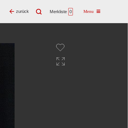
Toggle navigatio
zurück
Merkliste
0