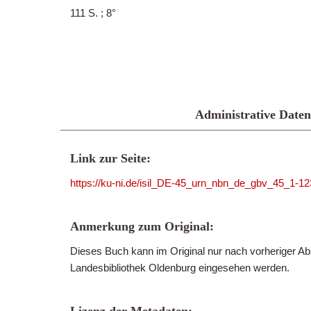
111 S. ; 8°
Administrative Daten
Link zur Seite:
https://ku-ni.de/isil_DE-45_urn_nbn_de_gbv_45_1-1
Anmerkung zum Original:
Dieses Buch kann im Original nur nach vorheriger Ab
Landesbibliothek Oldenburg eingesehen werden.