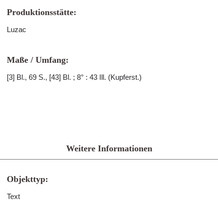
Produktionsstätte:
Luzac
Maße / Umfang:
[3] Bl., 69 S., [43] Bl. ; 8° : 43 Ill. (Kupferst.)
Weitere Informationen
Objekttyp:
Text