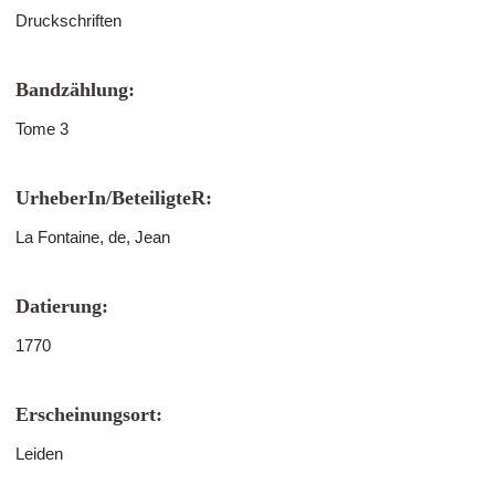
Druckschriften
Bandzählung:
Tome 3
UrheberIn/BeteiligteR:
La Fontaine, de, Jean
Datierung:
1770
Erscheinungsort:
Leiden