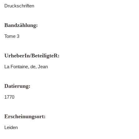
Druckschriften
Bandzählung:
Tome 3
UrheberIn/BeteiligteR:
La Fontaine, de, Jean
Datierung:
1770
Erscheinungsort:
Leiden