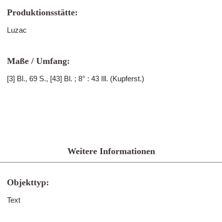
Produktionsstätte:
Luzac
Maße / Umfang:
[3] Bl., 69 S., [43] Bl. ; 8° : 43 Ill. (Kupferst.)
Weitere Informationen
Objekttyp:
Text