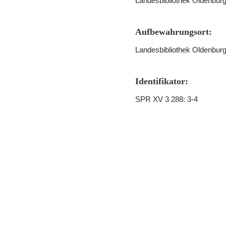
Landesbibliothek Oldenbur
Aufbewahrungsort:
Landesbibliothek Oldenbur
Identifikator:
SPR XV 3 288: 3-4