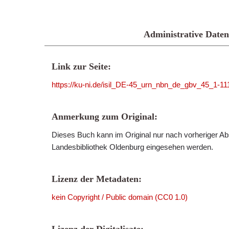
Administrative Daten
Link zur Seite:
https://ku-ni.de/isil_DE-45_urn_nbn_de_gbv_45_1-11
Anmerkung zum Original:
Dieses Buch kann im Original nur nach vorheriger Ab
Landesbibliothek Oldenburg eingesehen werden.
Lizenz der Metadaten:
kein Copyright / Public domain (CC0 1.0)