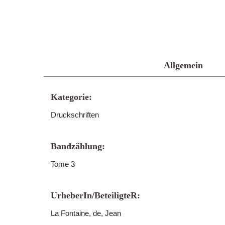
Allgemein
Kategorie:
Druckschriften
Bandzählung:
Tome 3
UrheberIn/BeteiligteR:
La Fontaine, de, Jean