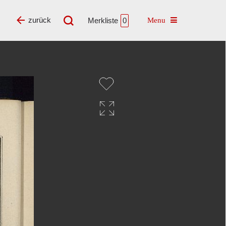
Toggle navigatio
zurück
Merkliste
0