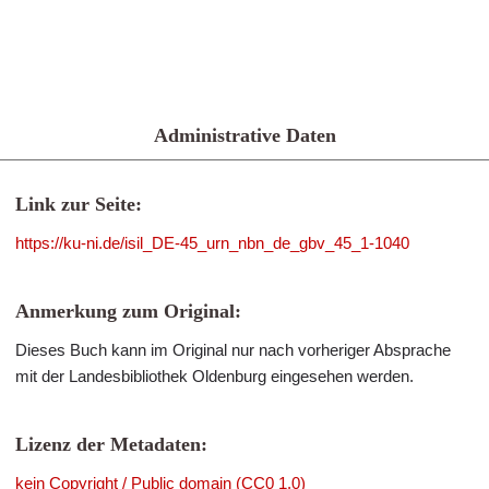
Administrative Daten
Link zur Seite:
https://ku-ni.de/isil_DE-45_urn_nbn_de_gbv_45_1-1040
Anmerkung zum Original:
Dieses Buch kann im Original nur nach vorheriger Absprache
mit der Landesbibliothek Oldenburg eingesehen werden.
Lizenz der Metadaten:
kein Copyright / Public domain (CC0 1.0)