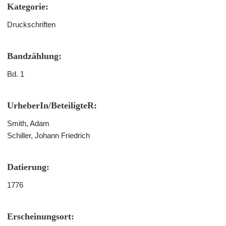
Kategorie:
Druckschriften
Bandzählung:
Bd. 1
UrheberIn/BeteiligteR:
Smith, Adam
Schiller, Johann Friedrich
Datierung:
1776
Erscheinungsort: