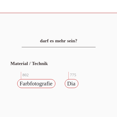
darf es mehr sein?
Material / Technik
802
775
Farbfotografie
Dia