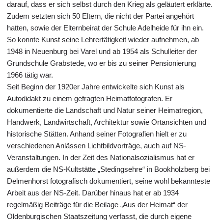
darauf, dass er sich selbst durch den Krieg als geläutert erklärte.
Zudem setzten sich 50 Eltern, die nicht der Partei angehört
hatten, sowie der Elternbeirat der Schule Adelheide für ihn ein.
So konnte Kunst seine Lehrertätigkeit wieder aufnehmen, ab
1948 in Neuenburg bei Varel und ab 1954 als Schulleiter der
Grundschule Grabstede, wo er bis zu seiner Pensionierung
1966 tätig war.
Seit Beginn der 1920er Jahre entwickelte sich Kunst als
Autodidakt zu einem gefragten Heimatfotografen. Er
dokumentierte die Landschaft und Natur seiner Heimatregion,
Handwerk, Landwirtschaft, Architektur sowie Ortansichten und
historische Stätten. Anhand seiner Fotografien hielt er zu
verschiedenen Anlässen Lichtbildvorträge, auch auf NS-
Veranstaltungen. In der Zeit des Nationalsozialismus hat er
außerdem die NS-Kultstätte „Stedingsehre“ in Bookholzberg bei
Delmenhorst fotografisch dokumentiert, seine wohl bekannteste
Arbeit aus der NS-Zeit. Darüber hinaus hat er ab 1934
regelmäßig Beiträge für die Beilage „Aus der Heimat“ der
Oldenburgischen Staatszeitung verfasst, die durch eigene