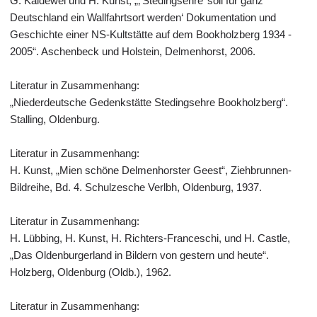
G. Kaldewei und H. Kunst, „‚’Stedingsehre’ soll für ganz
Deutschland ein Wallfahrtsort werden‘ Dokumentation und
Geschichte einer NS-Kultstätte auf dem Bookholzberg 1934 -
2005“. Aschenbeck und Holstein, Delmenhorst, 2006.
Literatur in Zusammenhang:
„Niederdeutsche Gedenkstätte Stedingsehre Bookholzberg“.
Stalling, Oldenburg.
Literatur in Zusammenhang:
H. Kunst, „Mien schöne Delmenhorster Geest“, Ziehbrunnen-
Bildreihe, Bd. 4. Schulzesche Verlbh, Oldenburg, 1937.
Literatur in Zusammenhang:
H. Lübbing, H. Kunst, H. Richters-Franceschi, und H. Castle,
„Das Oldenburgerland in Bildern von gestern und heute“.
Holzberg, Oldenburg (Oldb.), 1962.
Literatur in Zusammenhang: