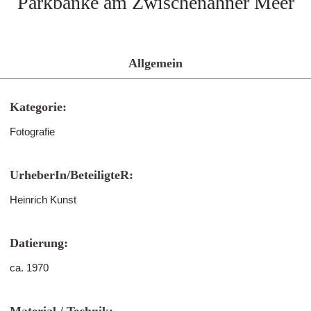
Parkbänke am Zwischenahner Meer
Allgemein
Kategorie:
Fotografie
UrheberIn/BeteiligteR:
Heinrich Kunst
Datierung:
ca. 1970