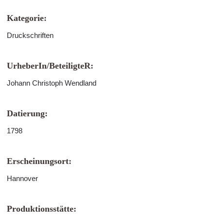
Kategorie:
Druckschriften
UrheberIn/BeteiligteR:
Johann Christoph Wendland
Datierung:
1798
Erscheinungsort:
Hannover
Produktionsstätte: