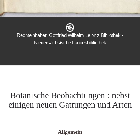
Rechteinhaber: Gottfried Wilhelm Leibniz Bibliothek -
Niedersächsische Landesbibliothek
Botanische Beobachtungen : nebst
einigen neuen Gattungen und Arten
Allgemein