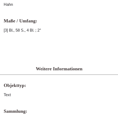
Hahn
Maße / Umfang:
[3] Bl., 58 S., 4 Bl. ; 2°
Weitere Informationen
Objekttyp:
Text
Sammlung: