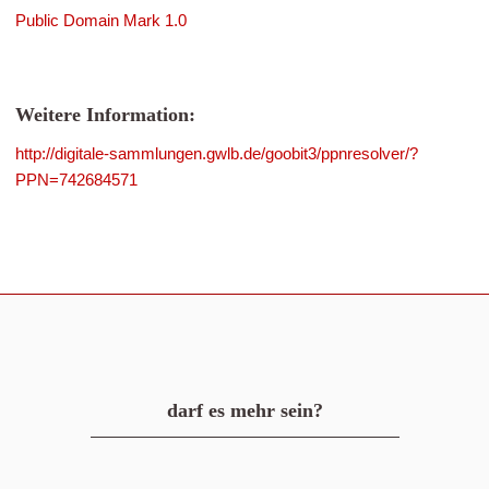
Public Domain Mark 1.0
Weitere Information:
http://digitale-sammlungen.gwlb.de/goobit3/ppnresolver/?
PPN=742684571
darf es mehr sein?