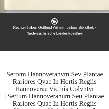
Rechteinhaber: Gottfried Wilhelm Leibniz Bibliothek -
Niedersächsische Landesbibliothek
Sertvm Hannoveranvm Sev Plantae
Rariores Qvae In Hortis Regiis
Hannoverae Vicinis Colvntvr
[Sertum Hannoveranum Seu Plantae
Rariores Quae In Hortis Regiis