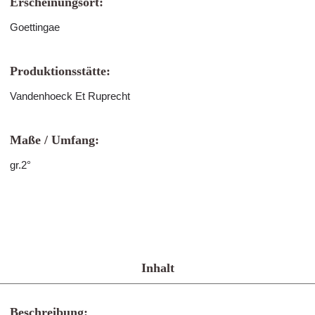
Erscheinungsort:
Goettingae
Produktionsstätte:
Vandenhoeck Et Ruprecht
Maße / Umfang:
gr.2°
Inhalt
Beschreibung: