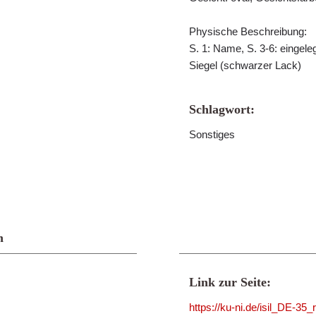
Physische Beschreibung:
S. 1: Name, S. 3-6: eingeleg
Siegel (schwarzer Lack)
Schlagwort:
Sonstiges
n
Link zur Seite:
https://ku-ni.de/isil_DE-35