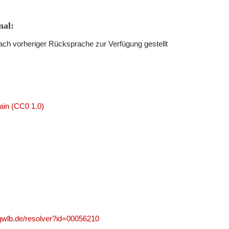
al:
ch vorheriger Rücksprache zur Verfügung gestellt
ain (CC0 1.0)
.gwlb.de/resolver?id=00056210