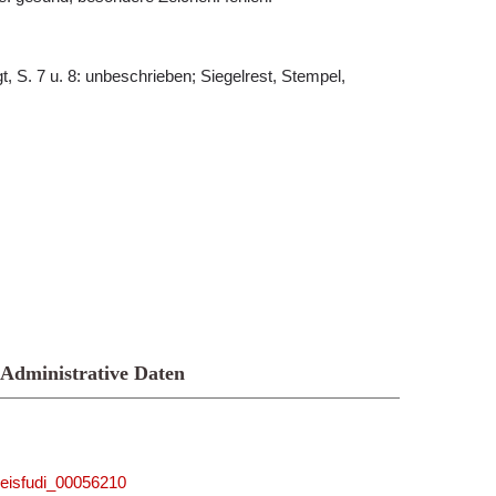
t, S. 7 u. 8: unbeschrieben; Siegelrest, Stempel,
Administrative Daten
_reisfudi_00056210