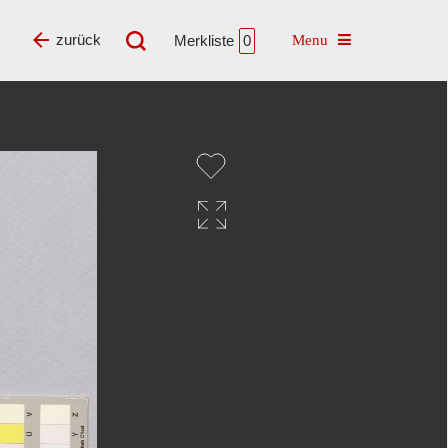
Toggle navigatio
zurück
Merkliste
0