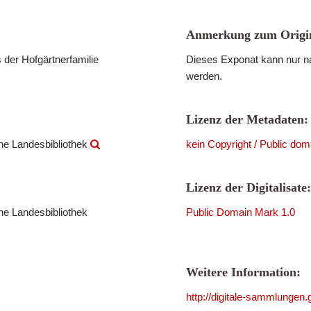
Anmerkung zum Origin
 der Hofgärtnerfamilie
Dieses Exponat kann nur na
werden.
Lizenz der Metadaten:
che Landesbibliothek
kein Copyright / Public dom
Lizenz der Digitalisate:
che Landesbibliothek
Public Domain Mark 1.0
Weitere Information:
http://digitale-sammlungen