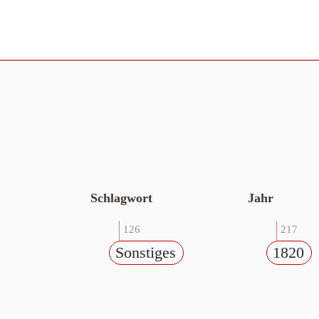
Schlagwort
Jahr
126
217
Sonstiges
1820