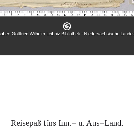
aber: Gottfried Wilhelm Leibniz Bibliothek - Niedersächsische Landes
Reisepaß fürs Inn.= u. Aus=Land.