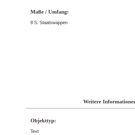
Maße / Umfang:
8 S. Staatswappen
Weitere Informatione
Objekttyp:
Text