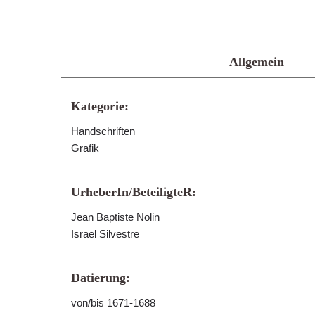
Allgemein
Kategorie:
Handschriften
Grafik
UrheberIn/BeteiligteR:
Jean Baptiste Nolin
Israel Silvestre
Datierung:
von/bis 1671-1688