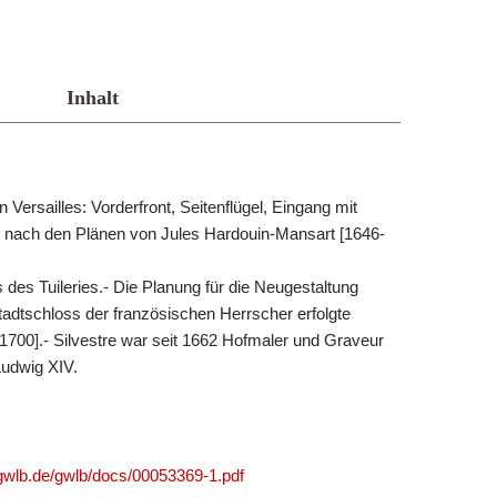
Inhalt
 Versailles: Vorderfront, Seitenflügel, Eingang mit
4 nach den Plänen von Jules Hardouin-Mansart [1646-
des Tuileries.- Die Planung für die Neugestaltung
adtschloss der französischen Herrscher erfolgte
1700].- Silvestre war seit 1662 Hofmaler und Graveur
Ludwig XIV.
.gwlb.de/gwlb/docs/00053369-1.pdf