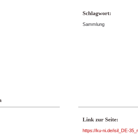
Schlagwort:
Sammlung
n
Link zur Seite:
https://ku-ni.de/isil_DE-3