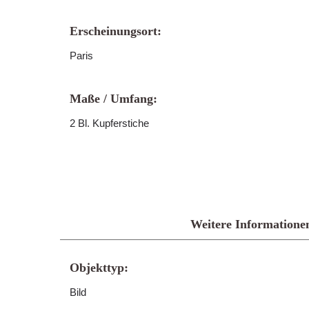
Erscheinungsort:
Paris
Maße / Umfang:
2 Bl. Kupferstiche
Weitere Informatione
Objekttyp:
Bild