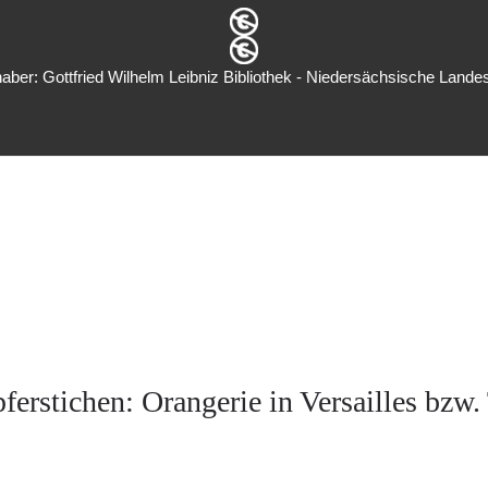
aber: Gottfried Wilhelm Leibniz Bibliothek - Niedersächsische Landes
stichen: Orangerie in Versailles bzw. T