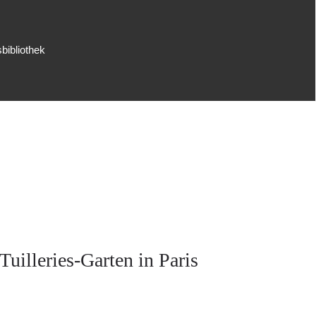
bibliothek
uilleries-Garten in Paris