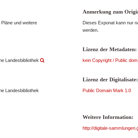
Anmerkung zum Origin
 Pläne und weitere
Dieses Exponat kann nur na
werden.
Lizenz der Metadaten:
che Landesbibliothek
kein Copyright / Public dom
Lizenz der Digitalisate:
che Landesbibliothek
Public Domain Mark 1.0
Weitere Information:
http://digitale-sammlungen