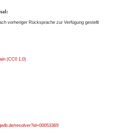
al:
ch vorheriger Rücksprache zur Verfügung gestellt
ain (CC0 1.0)
.gwlb.de/resolver?id=00053369