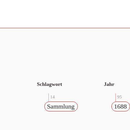
Schlagwort
Jahr
14
95
Sammlung
1688