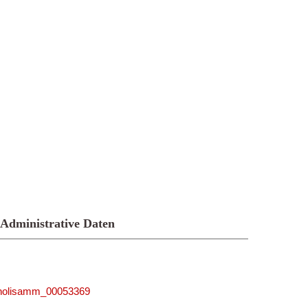
Administrative Daten
5_nolisamm_00053369