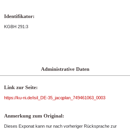
Identifikator:
KGBH 291:3
Administrative Daten
Link zur Seite:
https://ku-ni.de/isil_DE-35_jacqplan_749461063_0003
Anmerkung zum Original:
Dieses Exponat kann nur nach vorheriger Rücksprache zur