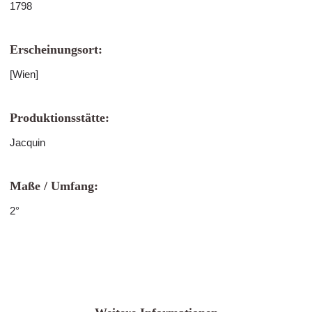
1798
Erscheinungsort:
[Wien]
Produktionsstätte:
Jacquin
Maße / Umfang:
2°