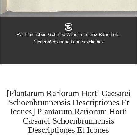
Rechteinhaber: Gottfried Wilhelm Leibniz Bibliothek -
Niedersächsische Landesbibliothek
[Plantarum Rariorum Horti Caesarei
Schoenbrunnensis Descriptiones Et
Icones] Plantarum Rariorum Horti
Cæsarei Schoenbrunnensis
Descriptiones Et Icones