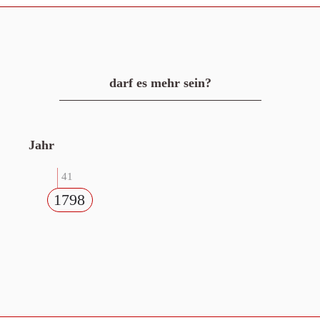
darf es mehr sein?
Jahr
41
1798