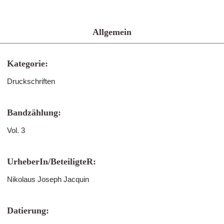
Allgemein
Kategorie:
Druckschriften
Bandzählung:
Vol. 3
UrheberIn/BeteiligteR:
Nikolaus Joseph Jacquin
Datierung: