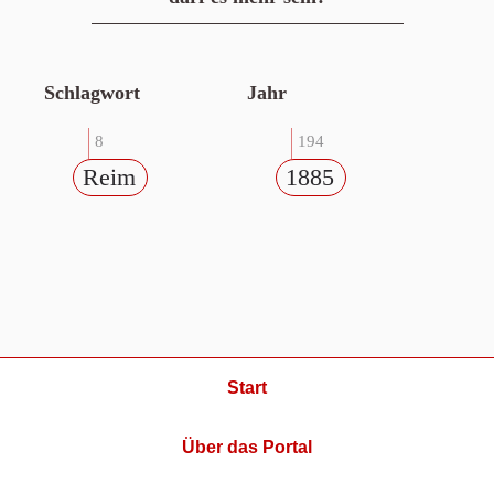
Schlagwort
Jahr
8
194
Reim
1885
Start
Über das Portal