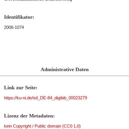
Identifikator:
2006-1074
Administrative Daten
Link zur Seite:
https://ku-ni.de/isil_DE-84_digibib_00023279
Lizenz der Metadaten:
kein Copyright / Public domain (CC0 1.0)