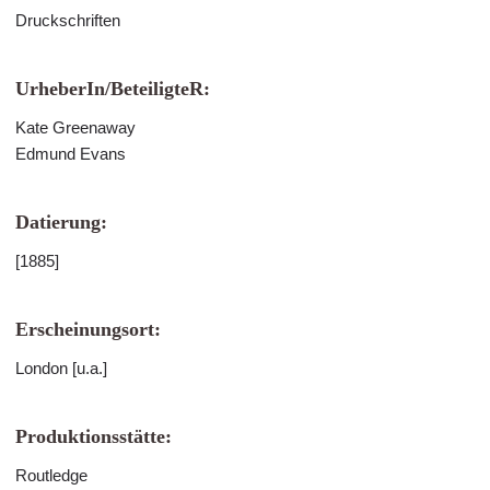
Druckschriften
UrheberIn/BeteiligteR:
Kate Greenaway
Edmund Evans
Datierung:
[1885]
Erscheinungsort:
London [u.a.]
Produktionsstätte:
Routledge