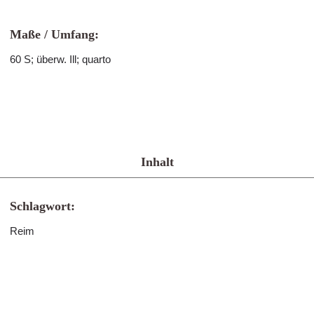
Maße / Umfang:
60 S; überw. Ill; quarto
Inhalt
Schlagwort:
Reim