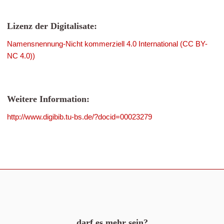
Lizenz der Digitalisate:
Namensnennung-Nicht kommerziell 4.0 International (CC BY-
NC 4.0))
Weitere Information:
http://www.digibib.tu-bs.de/?docid=00023279
darf es mehr sein?