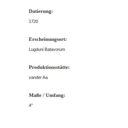
Datierung:
1720
Erscheinungsort:
Lugduni Batavorum
Produktionsstätte:
vander Aa
Maße / Umfang:
4°