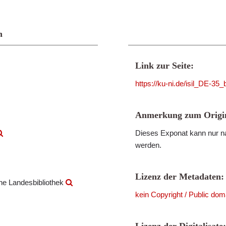
n
Link zur Seite:
https://ku-ni.de/isil_DE-3
Anmerkung zum Origin
Dieses Exponat kann nur na
werden.
Lizenz der Metadaten:
che Landesbibliothek
kein Copyright / Public dom