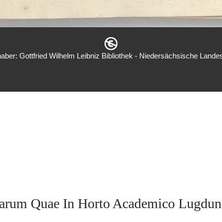
aber: Gottfried Wilhelm Leibniz Bibliothek - Niedersächsische Landes
ntarum Quae In Horto Academico Lugdun