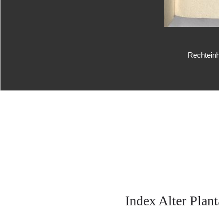
Rechteinh
Index Alter Pla