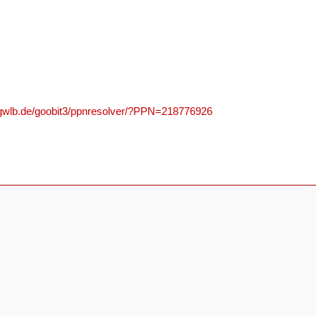
n.gwlb.de/goobit3/ppnresolver/?PPN=218776926