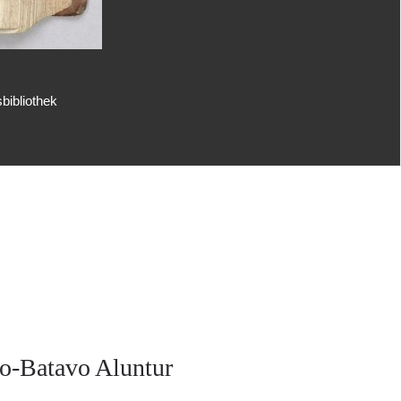
bibliothek
o-Batavo Aluntur