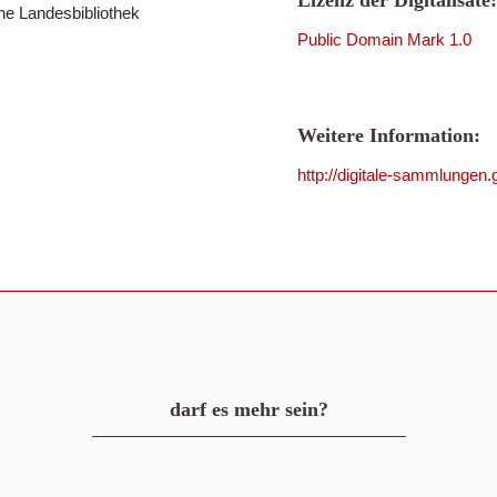
Lizenz der Digitalisate:
che Landesbibliothek
Public Domain Mark 1.0
Weitere Information:
http://digitale-sammlunge
darf es mehr sein?