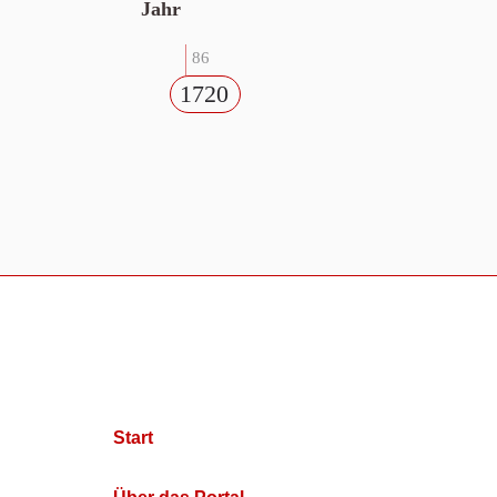
Jahr
86
1720
Start