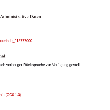
Administrative Daten
5_boerinde_218777000
al:
ch vorheriger Rücksprache zur Verfügung gestellt
ain (CC0 1.0)