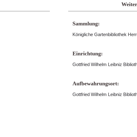
Weiter
Sammlung:
Königliche Gartenbibliothek He
Einrichtung:
Gottfried Wilhelm Leibniz Bibli
Aufbewahrungsort:
Gottfried Wilhelm Leibniz Biblio