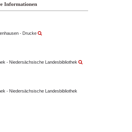
e Informationen
rrenhausen - Drucke
othek - Niedersächsische Landesbibliothek
thek - Niedersächsische Landesbibliothek