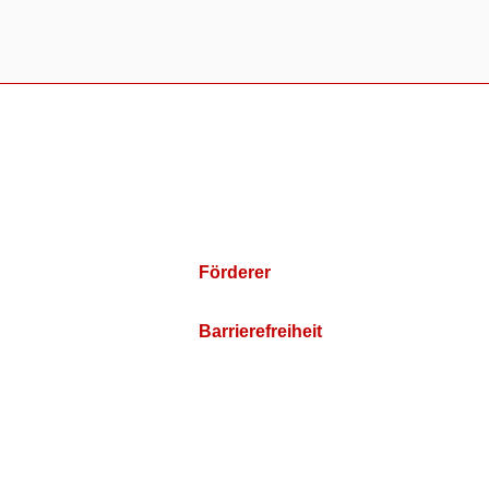
Förderer
Barrierefreiheit