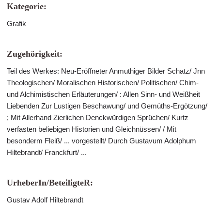
Kategorie:
Grafik
Zugehörigkeit:
Teil des Werkes: Neu-Eröffneter Anmuthiger Bilder Schatz/ Jnn
Theologischen/ Moralischen Historischen/ Politischen/ Chim-
und Alchimistischen Erläuterungen/ : Allen Sinn- und Weißheit
Liebenden Zur Lustigen Beschawung/ und Gemüths-Ergötzung/
; Mit Allerhand Zierlichen Denckwürdigen Sprüchen/ Kurtz
verfasten beliebigen Historien und Gleichnüssen/ / Mit
besonderm Fleiß/ ... vorgestellt/ Durch Gustavum Adolphum
Hiltebrandt/ Franckfurt/ ...
UrheberIn/BeteiligteR:
Gustav Adolf Hiltebrandt