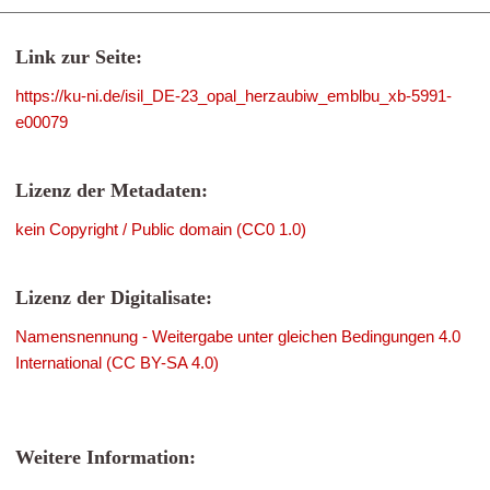
Link zur Seite:
https://ku-ni.de/isil_DE-23_opal_herzaubiw_emblbu_xb-5991-
e00079
Lizenz der Metadaten:
kein Copyright / Public domain (CC0 1.0)
Lizenz der Digitalisate:
Namensnennung - Weitergabe unter gleichen Bedingungen 4.0
International (CC BY-SA 4.0)
Weitere Information: